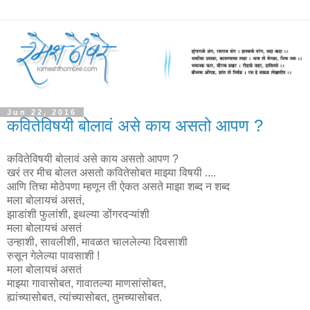
Jun 22, 2016
कवितेविषयी बोलावं असे काय असतो आपण ?
कवितेविषयी बोलावं असे काय असतो आपण ?
खरं तर मीच बोलत असतो कवितेसोबत माझ्या विषयी ....
आणि तिचा मोठेपणा म्हणून ती ऐकत असते माझा शब्द न शब्द
मला बोलायचं असतं,
झाडांशी फुलांशी, इथल्या डोंगरदऱ्यांशी
मला बोलायचं असतं
उन्हाशी, सावलीशी, मावळत चाललेल्या दिवसाशी
रुसून गेलेल्या पावसाशी !
मला बोलायचं असतं
माझ्या गावासोबत, गावातल्या माणसांसोबत,
ह्यांच्यासोबत, त्यांच्यासोबत, तुमच्यासोबत.