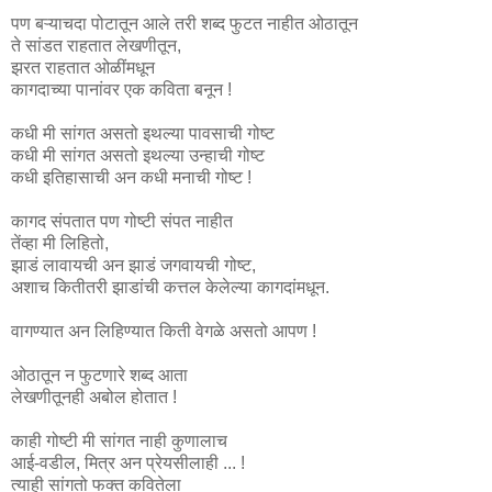
पण बऱ्याचदा पोटातून आले तरी शब्द फुटत नाहीत ओठातून
ते सांडत राहतात लेखणीतून,
झरत राहतात ओळींमधून
कागदाच्या पानांवर एक कविता बनून !
कधी मी सांगत असतो इथल्या पावसाची गोष्ट
कधी मी सांगत असतो इथल्या उन्हाची गोष्ट
कधी इतिहासाची अन कधी मनाची गोष्ट !
कागद संपतात पण गोष्टी संपत नाहीत
तेंव्हा मी लिहितो,
झाडं लावायची अन झाडं जगवायची गोष्ट,
अशाच कितीतरी झाडांची कत्तल केलेल्या कागदांमधून.
वागण्यात अन लिहिण्यात किती वेगळे असतो आपण !
ओठातून न फुटणारे शब्द आता
लेखणीतूनही अबोल होतात !
काही गोष्टी मी सांगत नाही कुणालाच
आई-वडील, मित्र अन प्रेयसीलाही ... !
त्याही सांगतो फक्त कवितेला