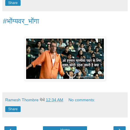
Share
#भोंग्यवर_भोंगा
Ramesh Thombre
येथे
12:34 AM
No comments:
Share
‹
›