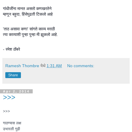
गांधीजींना मानत असतो कणखरतेने
म्हणून बहुदा, हिंसेपुढती टिकलो आहे
'ताठ असावा कणा' सांगते काव्य मराठी
त्या काव्याशी पुन्हा पुन्हा मी झुकलो आहे.
- रमेश ठोंबरे
Ramesh Thombre
येथे
1:31 AM
No comments:
Share
Apr 2, 2014
>>>
>>>
गाठण्यास लक्ष
उभारली गुढी