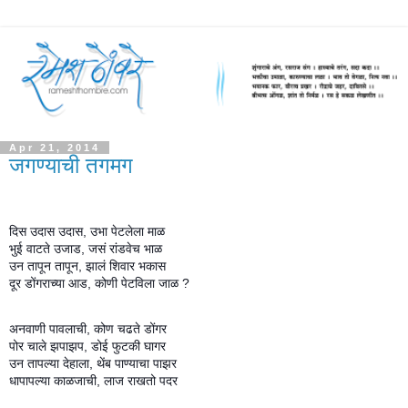
Apr 21, 2014
जगण्याची तगमग
दिस उदास उदास, उभा पेटलेला माळ
भुई वाटते उजाड, जसं रांडवेच भाळ
उन तापून तापून, झालं शिवार भकास
दूर डोंगराच्या आड, कोणी पेटविला जाळ ?
अनवाणी पावलाची, कोण चढते डोंगर
पोर चाले झपाझप, डोई फुटकी घागर
उन तापल्या देहाला, थेंब पाण्याचा पाझर
धापापल्या काळजाची, लाज राखतो पदर