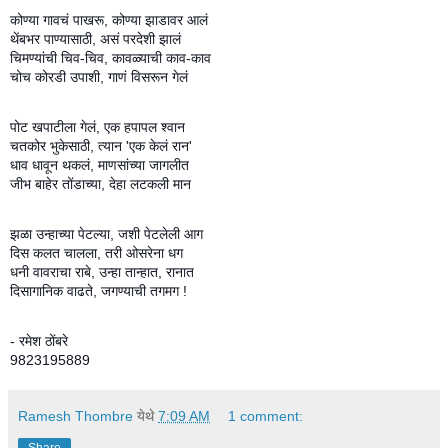
कोण्या गावचं पाखरू, कोण्या झाडावर आलं
थेंबभर पाण्यासाठी, असं परदेशी झालं
चिमण्यांची चिव-चिव, कावळ्याची काव-काव
चोच कोरडी उपाशी, गाणं विसरून गेलं
पोट खपाटीला गेलं, एक हपापल श्वान
चतकोर भुकेसाठी, त्यान 'एक केलं रान'
धाव धावून थकलं, माणसांच्या जागलीत
जीभ बाहेर तोंडाच्या, देहा लटकली मान
झळा उन्हाच्या पेटल्या, जशी पेटलेली आग
दिस कलत चालला, तरी ओसरेना धग
धनी वावराचा राबे, उन्हा तान्हात, रानात
दिसागानिक वाढते, जगण्याची तगमग !
- रमेश ठोंबरे
9823195889
Ramesh Thombre
येथे
7:09 AM
1 comment: