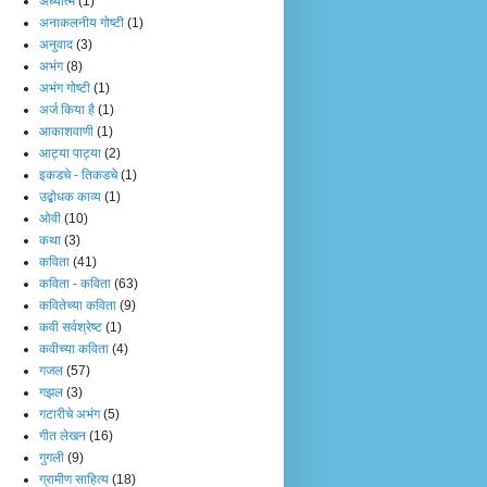
अध्यात्म
(1)
अनाकलनीय गोष्टी
(1)
अनुवाद
(3)
अभंग
(8)
अभंग गोष्टी
(1)
अर्ज किया है
(1)
आकाशवाणी
(1)
आट्या पाट्या
(2)
इकडचे - तिकडचे
(1)
उद्बोधक काव्य
(1)
ओवी
(10)
कथा
(3)
कविता
(41)
कविता - कविता
(63)
कवितेच्या कविता
(9)
कवी सर्वश्रेष्ट
(1)
कवीच्या कविता
(4)
गजल
(57)
गझल
(3)
गटारीचे अभंग
(5)
गीत लेखन
(16)
गुगली
(9)
ग्रामीण साहित्य
(18)