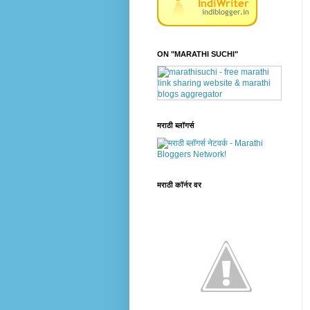
ON "MARATHI SUCHI"
मराठी ब्लॉगर्स
मराठी कॉर्नर वर