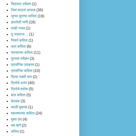
चित्रपट परीक्षण
(1)
जिथं फाटलं आभाळ
(36)
जुन्या-पुराण्या कविता
(19)
ढापलेली गाणी
(18)
तरही गजल
(1)
तू नसताना ...
(1)
निसर्ग कविता
(1)
पत्र कविता
(6)
पावसाच्या कविता
(11)
पुस्तक परीक्षण
(3)
प्रासंगिक उपक्रम
(1)
प्रासंगिक कविता
(10)
प्रिया भक्ती सार
(2)
प्रियेचे अभंग
(40)
प्रियेचे श्लोक
(5)
बाल कविता
(5)
बेधडक
(3)
मराठी मुक्तकं
(1)
महात्म्याच्या कविता
(24)
मुक्त छंद
(4)
रमा म्हणे
(2)
ललित
(1)