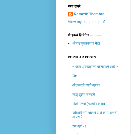
रमेश ठोंबरे
Ramesh Thombre
View my complete profile
मी इकडे हि भेटेल .............
थोबाड पुस्तकावर भेटा
POPULAR POSTS
~ जसा अवखळपणा वाऱ्यामध्ये आहे ~
दिशा
ओठावरती घ्यावे म्हणतो
ऋतू तुझ्या शहराचे
मोठी माणसं (ग्रामीण कथा)
कवितेविषयी बोलावं असे काय असतो
आपण ?
रमा म्हणे -२