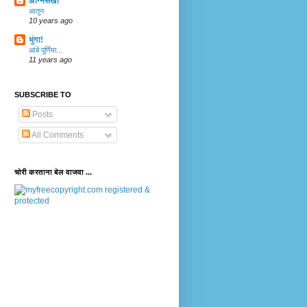
अग्निसखा
आतून
10 years ago
भुंगा!
आंबे पूर्णिमा...
11 years ago
SUBSCRIBE TO
Posts
All Comments
चोरी करताना बेल वाजवा ...