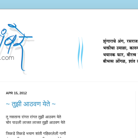
APR 15, 2012
~ तुझी आठवण येते ~
तू नसताना रांगत रांगत तुझी आठवण येते
चोर पाउली लाजत लाजत तुझी आठवण येते
जिकडे तिकडे भयाण शांती गहिवरलेली गाणी