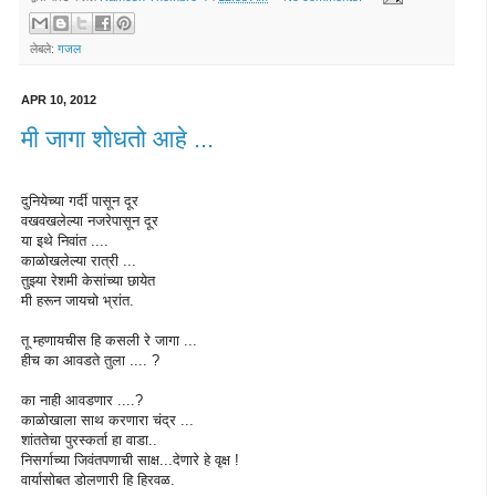
लेबले:
गजल
APR 10, 2012
मी जागा शोधतो आहे ...
दुनियेच्या गर्दी पासून दूर
वखवखलेल्या नजरेपासून दूर
या इथे निवांत ....
काळोखलेल्या रात्री ...
तुझ्या रेशमी केसांच्या छायेत
मी हरून जायचो भ्रांत.
तू म्हणायचीस हि कसली रे जागा ...
हीच का आवडते तुला .... ?
का नाही आवडणार ....?
काळोखाला साथ करणारा चंद्र ...
शांततेचा पुरस्कर्ता हा वाडा..
निसर्गाच्या जिवंतपणाची साक्ष...देणारे हे वृक्ष !
वार्यासोबत डोलणारी हि हिरवळ.