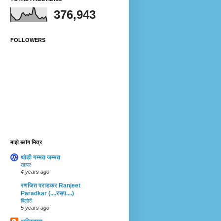
376,943
FOLLOWERS
माझे ब्लॉग मित्र
थोडी गम्मत जम्मत
खापर
4 years ago
रणजित पराडकर Ranjeet
Paradkar (....रसप....)
बिलोरी
5 years ago