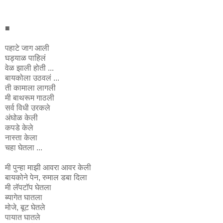
■
पहाटे जाग आली
घड्याळ पाहिलं
वेळ झाली होती ...
बायकोला उठवलं ...
ती कामाला लागली
मी बाथरूम गाठली
सर्व विधी उरकले
अंघोळ केली
कपडे केले
नास्ता केला
चहा घेतला ...
मी पुन्हा माझी आवरा आवर केली
बायकोने पेन, रुमाल डबा दिला
मी लॅपटॉप घेतला
ब्यागेत घातला
मोजे, बूट घेतले
पायात घातले