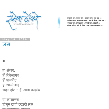
May 28, 2020
लस
■
हा अंधार,
ही दिवेलागण
ही पायपीट
हा थाळीनाद
सहन होत नाही आता काहीच
या काळानच
टोचून द्यावी एखादी लस