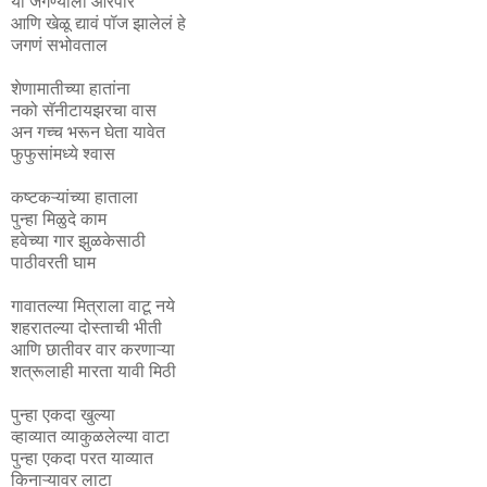
या जगण्याला आरपार
आणि खेळू द्यावं पॉज झालेलं हे
जगणं सभोवताल
शेणामातीच्या हातांना
नको सॅनीटायझरचा वास
अन गच्च भरून घेता यावेत
फुफुसांमध्ये श्वास
कष्टकऱ्यांच्या हाताला
पुन्हा मिळुदे काम
हवेच्या गार झुळकेसाठी
पाठीवरती घाम
गावातल्या मित्राला वाटू नये
शहरातल्या दोस्ताची भीती
आणि छातीवर वार करणाऱ्या
शत्रूलाही मारता यावी मिठी
पुन्हा एकदा खुल्या
व्हाव्यात व्याकुळलेल्या वाटा
पुन्हा एकदा परत याव्यात
किनाऱ्यावर लाटा