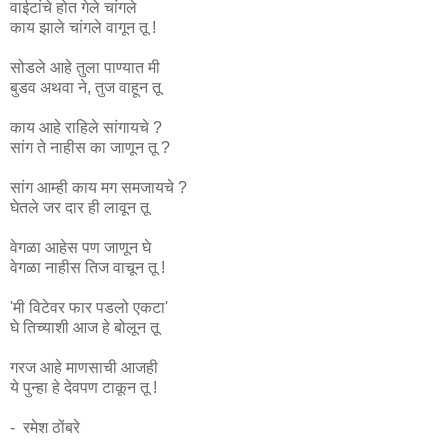
वाईटांचे होत गेले चांगले
काय झाले चांगले वागून तू !
सोडले आहे तुला पाण्यात मी
बुडव अथवा ने, तुज वाहून तू
काय आहे राहिले सांगायचे ?
सांग ते नाहीस का जाणून तू ?
सांग आम्ही काय मग समजायचे ?
घेतले जर दार ही लावून तू
वेगळा आहेस पण जाणून घे
वेगळा नाहीस तिज वाचून तू !
'मी विटेवर फार पडलो एकटा'
घे तिच्याशी आज हे बोलून तू
गरज आहे माणसाची आजही
ये पुन्हा हे देवपण टाकून तू !
- रमेश ठोंबरे