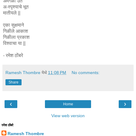
अमंगळा उत
अ-स्पृश्याचे भूत
मातीयले ||
एका सुक्षमाने
गिळीले आकाश
गिळीला प्रकाश
विश्वाचा या ||
- रमेश ठोंबरे
Ramesh Thombre
येथे
11:08 PM
No comments:
Share
‹
›
Home
View web version
रमेश ठोंबरे
Ramesh Thombre