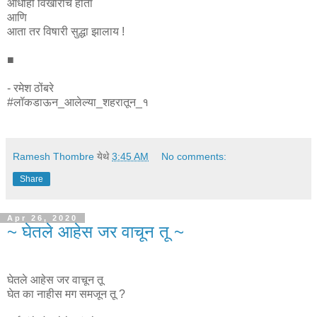
आधीही विखारीच होता
आणि
आता तर विषारी सुद्धा झालाय !
■
- रमेश ठोंबरे
#लॉकडाऊन_आलेल्या_शहरातून_१
Ramesh Thombre
येथे
3:45 AM
No comments:
Share
Apr 26, 2020
~ घेतले आहेस जर वाचून तू ~
घेतले आहेस जर वाचून तू
घेत का नाहीस मग समजून तू ?