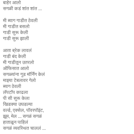
बाहेर आलो
सगळी कडं शांत शांत ...
मी ब्याग गाडीत ठेवली
मी गाडीत बसलो
गाडी सुरू केली
गाडी सुरू झाली
आता ब्रेक लावलं
गाडी बंद केली
मी गाडीतून उतरलो
ऑफिसात आलो
सगळ्यांना गुड मॉर्निंग केलं
माझ्या टेबलावर गेलो
ब्याग ठेवली
लॅपटॉप काढला
पी सी सुरू केला
खिडक्या उघडल्या
वर्ल्ड, एक्सेल, पॉवरपॉइंट,
झूम, मेल ... सगळं सगळं
हाताळून पाहिलं
सगळं व्यवस्थित चाललं ...