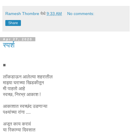
Ramesh Thombre
येथे
9:33 AM
No comments:
Share
Apr 27, 2020
स्पर्श
■
लॉकडाऊन आलेल्या शहरातील
माझ्या घराच्या खिडकीतून
मी पाहतो आहे
स्वच्छ, निरभ्र आकाश !
आकाशात स्वच्छंद उडणाऱ्या
पक्ष्यांच्या रांगा ....
अजून काय करावं
या रिकाम्या दिवसात