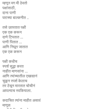
म्हणून मग मी ठेवतो
पक्षांसाठी,
दाना पाणी
घराच्या बाल्कनीत ..
तसे उतरतात पक्षी
एक एक करून
दाणे टिपतात ...
पाणी पितात ...
आणि निघून जातात
एक एक करून
पक्षी कधीच
स्पर्श सुद्धा करत
नाहीत माणसांना ...
आणि त्यांच्यातील एखाद्यानं
चुकून स्पर्श केलाच
तर ठेचून मारतात चोचीनं
आपल्याच स्वकियाला.
कदाचित त्यांना माहीत असावं
माणूस