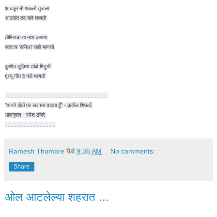
आठवून मी थकलो तुजला
आठवांत तव यावे म्हणतो
तीमिराचा या नाश कराया
स्वत:च 'समिधा' व्हावे म्हणतो
कुशीत तुझिया डोळे मिटुनी
मृत्यू गीत हे गावे म्हणतो
.......................................................................
"अपने होंठों पर सजाना चाहता हूँ" - क़तील शिफ़ाई
भावानुवाद - रमेश ठोंबरे
...................................
Ramesh Thombre
येथे
9:36 AM
No comments:
Share
ओल आटलेल्या शहरात ...