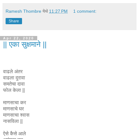
Ramesh Thombre
येथे
11:27 PM
1 comment:
Share
Apr 22, 2020
|| एका सुक्षमाने ||
वाढले अंतर
वाढला दुरावा
समतेचा दावा
फोल केला ||
माणसाचा कर
माणसाचे घर
माणसाचा श्वास
नासविला ||
ऐसे कैसे आले