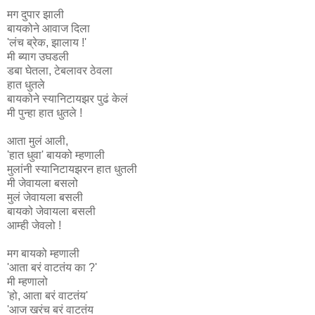
मग दुपार झाली
बायकोने आवाज दिला
'लंच ब्रेक, झालाय !'
मी ब्याग उघडली
डबा घेतला, टेबलावर ठेवला
हात धुतले
बायकोने स्यानिटायझर पुढं केलं
मी पुन्हा हात धुतले !
आता मुलं आली,
'हात धुवा' बायको म्हणाली
मुलांनी स्यानिटायझरन हात धुतली
मी जेवायला बसलो
मुलं जेवायला बसली
बायको जेवायला बसली
आम्ही जेवलो !
मग बायको म्हणाली
'आता बरं वाटतंय का ?'
मी म्हणालो
'हो, आता बरं वाटतंय'
'आज खरंच बरं वाटतंय