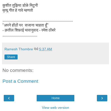
कुशीत तुझिया डोळे मिटुनी
मृत्यू गीत हे गावे म्हणतो
.......................................................................
"अपने होंठों पर
सजाना चाहता हूँ"
- क़तील शिफ़ाई
भावानुवाद - रमेश ठोंबरे
...................................
Ramesh Thombre
येथे
5:37 AM
Share
No comments:
Post a Comment
‹
›
Home
View web version