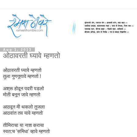
Aug 1, 2013
ओठावरती घ्यावे म्हणतो
ओठावरती घ्यावे म्हणतो
तुला गुणगूणावे म्हणतो !
अश्रू होवून पदरी पडलो
मोती बनून जावे म्हणतो
आठवून मी थकलो तुजला
आठवांत तव यावे म्हणतो
तीमिराचा या नाश कराया
स्वत:च 'समिधा' व्हावे म्हणतो