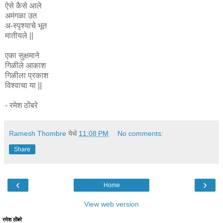
ऐसे कैसे आले
अमंगळा उत
अ-स्पृश्याचे भूत
मातीयले ||
एका सुक्षमाने
गिळीले आकाश
गिळीला प्रकाश
विश्वाचा या ||
- रमेश ठोंबरे
Ramesh Thombre
येथे
11:08 PM
No comments:
Share
‹
›
Home
View web version
रमेश ठोंबरे