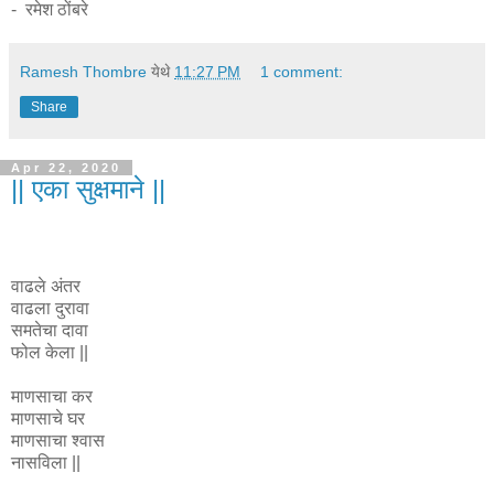
- रमेश ठोंबरे
Ramesh Thombre
येथे
11:27 PM
1 comment:
Share
Apr 22, 2020
|| एका सुक्षमाने ||
वाढले अंतर
वाढला दुरावा
समतेचा दावा
फोल केला ||
माणसाचा कर
माणसाचे घर
माणसाचा श्वास
नासविला ||