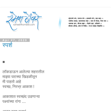
Apr 27, 2020
स्पर्श
■
लॉकडाऊन आलेल्या शहरातील
माझ्या घराच्या खिडकीतून
मी पाहतो आहे
स्वच्छ, निरभ्र आकाश !
आकाशात स्वच्छंद उडणाऱ्या
पक्ष्यांच्या रांगा ....