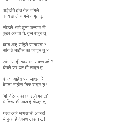
वाईटांचे होत गेले चांगले
काय झाले चांगले वागून तू !
सोडले आहे तुला पाण्यात मी
बुडव अथवा ने, तुज वाहून तू
काय आहे राहिले सांगायचे ?
सांग ते नाहीस का जाणून तू ?
सांग आम्ही काय मग समजायचे ?
घेतले जर दार ही लावून तू
वेगळा आहेस पण जाणून घे
वेगळा नाहीस तिज वाचून तू !
'मी विटेवर फार पडलो एकटा'
घे तिच्याशी आज हे बोलून तू
गरज आहे माणसाची आजही
ये पुन्हा हे देवपण टाकून तू !