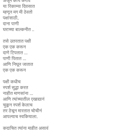
अजून काय करावं
या रिकाम्या दिवसात
म्हणून मग मी ठेवतो
पक्षांसाठी,
दाना पाणी
घराच्या बाल्कनीत ..
तसे उतरतात पक्षी
एक एक करून
दाणे टिपतात ...
पाणी पितात ...
आणि निघून जातात
एक एक करून
पक्षी कधीच
स्पर्श सुद्धा करत
नाहीत माणसांना ...
आणि त्यांच्यातील एखाद्यानं
चुकून स्पर्श केलाच
तर ठेचून मारतात चोचीनं
आपल्याच स्वकियाला.
कदाचित त्यांना माहीत असावं