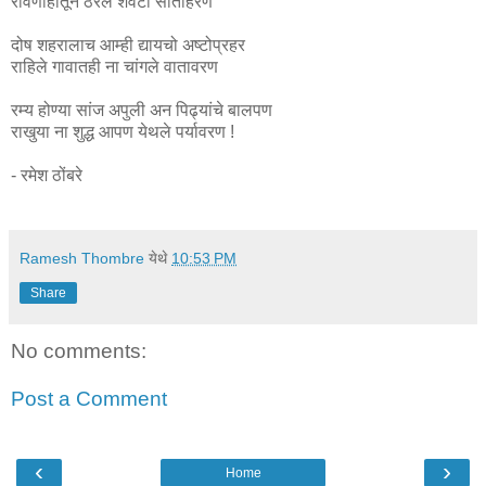
रावणाहातून ठरले शेवटी सीताहरण
दोष शहरालाच आम्ही द्यायचो अष्टोप्रहर
राहिले गावातही ना चांगले वातावरण
रम्य होण्या सांज अपुली अन पिढ्यांचे बालपण
राखुया ना शुद्ध आपण येथले पर्यावरण !
- रमेश ठोंबरे
Ramesh Thombre
येथे
10:53 PM
Share
No comments:
Post a Comment
‹
›
Home