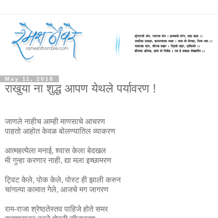
May 11, 2018
राखुया ना शुद्ध आपण येथले पर्यावरण !
जाणले नाहीच आम्ही माणसाचे आचरण
पाहतो आहोत केवळ बोलण्यातिल व्याकरण
आत्महत्येला मनाई, श्वास केला बेदखल
मी गुन्हा करणार नाही, द्या मला इच्छामरण
ट्विट केले, पोक केले, पोस्ट ही झाली करुन
चांगल्या कामात गेले, आजचे मग जागरण
राम-राजा श्रेष्ठतेस्तव पाहिजे होते समर