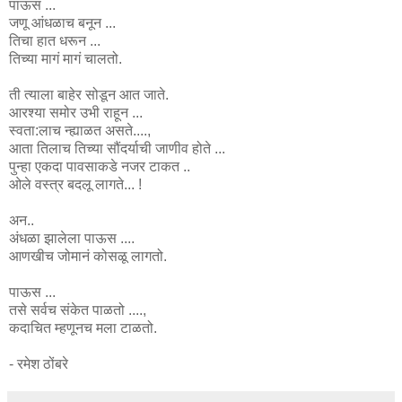
पाऊस ...
जणू आंधळाच बनून ...
तिचा हात धरून ...
तिच्या मागं मागं चालतो.
ती त्याला बाहेर सोडून आत जाते.
आरश्या समोर उभी राहून ...
स्वता:लाच न्ह्याळत असते....,
आता तिलाच तिच्या सौंदर्याची जाणीव होते ...
पुन्हा एकदा पावसाकडे नजर टाकत ..
ओले वस्त्र बदलू लागते... !
अन..
अंधळा झालेला पाऊस ....
आणखीच जोमानं कोसळू लागतो.
पाऊस ...
तसे सर्वच संकेत पाळतो ....,
कदाचित म्हणूनच मला टाळतो.
- रमेश ठोंबरे