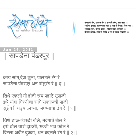
Jun 26, 2011
|| सापडेना पंढरपूर ||
काय सांगू देवा तुला, पालटले रंग रे
सापडेना पंढरपूर अन पांडूरंग रे || धृ ||
तिथे एकली मी होती रम्य पहाटे भूपाळी
इथे भोंगा गिरणीचा सांगे सकाळची पाळी
सुई वरी घड्याळाच्या, जगण्याचा ढंग रे || १ ||
तिथे टाळ-चिपळी बोले, मृदंगाचे बोल रे
इथे ढोल ताशे झडती, भक्ती भाव फोल रे
विरला अबीर बुक्का, अन बदलले रंग रे || २ ||