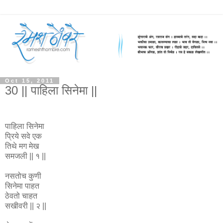
Oct 15, 2011
30 || पाहिला सिनेमा ||
पाहिला सिनेमा
प्रिये सवे एक
तिथे मग मेख
समजली || १ ||
नसतोच कुणी
सिनेमा पाहत
ठेवतो चाहत
सखीवरी || २ ||