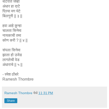
थेटरात जेंव्हा
अंधार हा दाटे
प्रिया मग भेटे
बिलगुनी || ३ ||
हवा आहे कुन्हा
चालता सिनेमा
नायकाची तमा
कोण करी ? || ४ ||
संपला सिनेमा
झाला हो उजेड
लागलेची वेड
अंधाराचे || ५ ||
- रमेश ठोंबरे
Ramesh Thombre
Ramesh Thombre
येथे
11:31 PM
Share