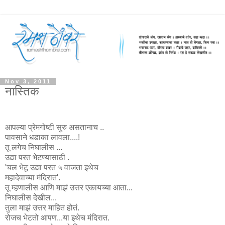
Nov 3, 2011
नास्तिक
आपल्या प्रेमगोष्टी सुरु असतानाच ..
पावसाने धडाका लावला....!
तू लगेच निघालीस ...
उद्या परत भेटण्यासाठी .
'चल भेटू उद्या परत ५ वाजता इथेच
महादेवाच्या मंदिरात'.
तू म्हणालीस आणि माझं उत्तर एकायच्या आता...
निघालीस देखील...
तुला माझं उत्तर माहित होतं.
रोजच भेटतो आपण...या इथेच मंदिरात.