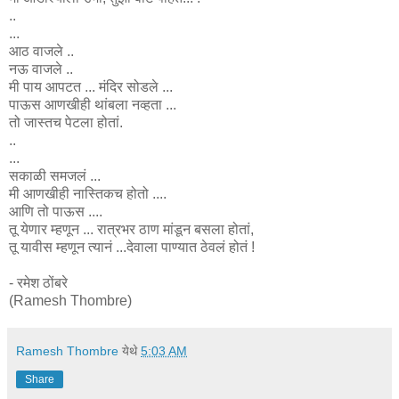
..
...
आठ वाजले ..
नऊ वाजले ..
मी पाय आपटत ... मंदिर सोडले ...
पाऊस आणखीही थांबला नव्हता ...
तो जास्तच पेटला होतां.
..
...
सकाळी समजलं ...
मी आणखीही नास्तिकच होतो ....
आणि तो पाऊस ....
तू येणार म्हणून ... रात्रभर ठाण मांडून बसला होतां,
तू यावीस म्हणून त्यानं ...देवाला पाण्यात ठेवलं होतं !
- रमेश ठोंबरे
(Ramesh Thombre)
Ramesh Thombre
येथे
5:03 AM
Share