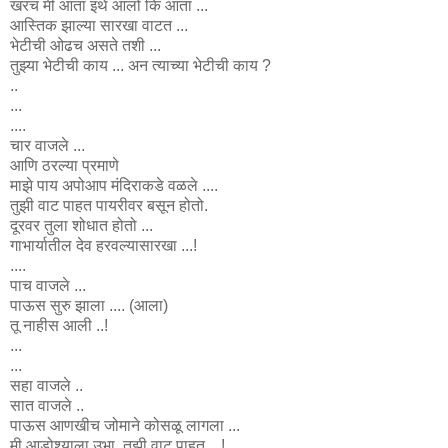
खरच मी आता इथे आलो कि आता ...
आस्तिक झाल्या सारखा वाटत ...
भेटीची ओढच असते तशी ...
तुझ्या भेटीची काय ... अन त्याच्या भेटीची काय ?
..
...
....
चार वाजले ...
आणि ठरल्या प्रमाणे
माझे पाय अपोआप मंदिराकडे वळले ....
तुझी वाट पाहत पायरीवर बसून होतो.
दूरवर तुला शोधात होतो ...
गाभार्यातील देव हरवल्यासारखा ...!
....
पाच वाजले ...
पाऊस सुरु झाला .... (आला)
तू नाहीस आली ..!
...
...
सहा वाजले ..
सात वाजले ..
पाऊस आणखीच जोमाने कोसळू लागला ...
मी आडोश्याला उभा, तुझी वाट पाहत... !