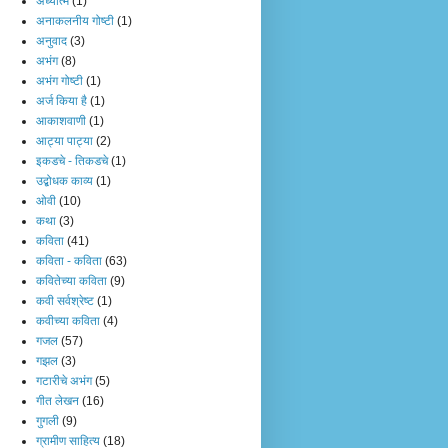
अध्यात्म
(1)
अनाकलनीय गोष्टी
(1)
अनुवाद
(3)
अभंग
(8)
अभंग गोष्टी
(1)
अर्ज किया है
(1)
आकाशवाणी
(1)
आट्या पाट्या
(2)
इकडचे - तिकडचे
(1)
उद्बोधक काव्य
(1)
ओवी
(10)
कथा
(3)
कविता
(41)
कविता - कविता
(63)
कवितेच्या कविता
(9)
कवी सर्वश्रेष्ट
(1)
कवीच्या कविता
(4)
गजल
(57)
गझल
(3)
गटारीचे अभंग
(5)
गीत लेखन
(16)
गुगली
(9)
ग्रामीण साहित्य
(18)