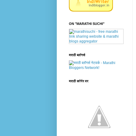
ON "MARATHI SUCHI"
मराठी ब्लॉगर्स
मराठी कॉर्नर वर