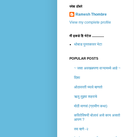
रमेश ठोंबरे
Ramesh Thombre
View my complete profile
मी इकडे हि भेटेल .............
थोबाड पुस्तकावर भेटा
POPULAR POSTS
~ जसा अवखळपणा वाऱ्यामध्ये आहे ~
दिशा
ओठावरती घ्यावे म्हणतो
ऋतू तुझ्या शहराचे
मोठी माणसं (ग्रामीण कथा)
कवितेविषयी बोलावं असे काय असतो
आपण ?
रमा म्हणे -२