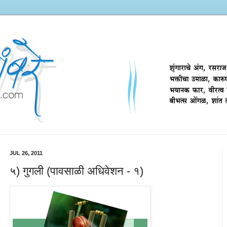
JUL 26, 2011
५) गुगली (पावसाळी अधिवेशन - १)