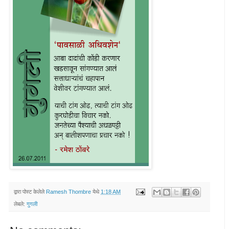
द्वारा पोस्ट केलेले
Ramesh Thombre
येथे
1:18 AM
लेबले:
गुगली