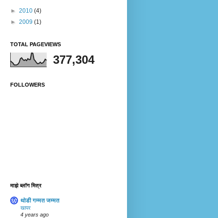
►
2010
(4)
►
2009
(1)
TOTAL PAGEVIEWS
377,304
FOLLOWERS
माझे ब्लॉग मित्र
थोडी गम्मत जम्मत
खापर
4 years ago