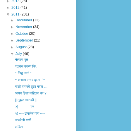
►
2013
(28)
►
2012
(41)
▼
2011
(201)
►
December
(12)
►
November
(34)
►
October
(20)
►
September
(21)
►
August
(28)
▼
July
(46)
नेत्याच भुत
पत्रास कारण कि,
~ लिहू नको ~
~ कसला सराव झाला ! ~
माझी बायको तुझा नवरा ....!
आपण हिला पाहिलत का ?
|| मुकुट मस्तकी ||
२) --------- मन ---------
१) ---- ढापलेल गाणं ----
ढापलेली गाणी
कविता ..........