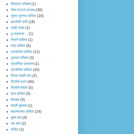
चित्रपट परीक्षण
(1)
जिथं फाटलं आभाळ
(36)
जुन्या-पुराण्या कविता
(19)
ढापलेली गाणी
(18)
तरही गजल
(1)
तू नसताना ...
(1)
निसर्ग कविता
(1)
पत्र कविता
(6)
पावसाच्या कविता
(11)
पुस्तक परीक्षण
(3)
प्रासंगिक उपक्रम
(1)
प्रासंगिक कविता
(10)
प्रिया भक्ती सार
(2)
प्रियेचे अभंग
(40)
प्रियेचे श्लोक
(5)
बाल कविता
(5)
बेधडक
(3)
मराठी मुक्तकं
(1)
महात्म्याच्या कविता
(24)
मुक्त छंद
(4)
रमा म्हणे
(2)
ललित
(1)