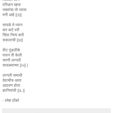
परिधान खास
भक्तांचा तो ध्यास
मनी आहे ||३||
सावळे ते ध्यान
कर कटे वरी
चिंता नित्य करी
सकलाची ||४||
वीट पुंडलीके
पावन ती केली
चरणी लागली
सावळ्याच्या ||५|| |
लागली समाधी
देवाचीच आता
आठवण होता
ज्ञानियांची ||६ ||
- रमेश ठोंबरे