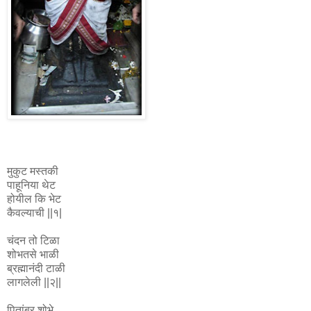
मुकुट मस्तकी
पाहूनिया थेट
होयील कि भेट
कैवल्याची ||१|
चंदन तो टिळा
शोभतसे भाळी
ब्रह्मानंदी टाळी
लागलेली ||२||
पितांबर शोभे