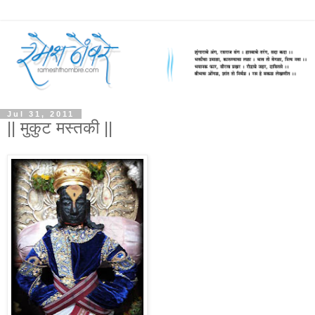
Jul 31, 2011
|| मुकुट मस्तकी ||