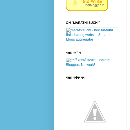
ON "MARATHI SUCHI"
मराठी ब्लॉगर्स
मराठी कॉर्नर वर