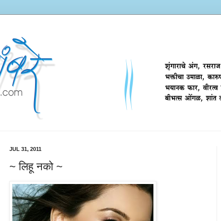
JUL 31, 2011
~ लिहू नको ~