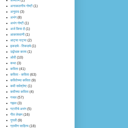
अध्यात्म
(1)
अनाकलनीय गोष्टी
(1)
अनुवाद
(3)
अभंग
(8)
अभंग गोष्टी
(1)
अर्ज किया है
(1)
आकाशवाणी
(1)
आट्या पाट्या
(2)
इकडचे - तिकडचे
(1)
उद्बोधक काव्य
(1)
ओवी
(10)
कथा
(3)
कविता
(41)
कविता - कविता
(63)
कवितेच्या कविता
(9)
कवी सर्वश्रेष्ट
(1)
कवीच्या कविता
(4)
गजल
(57)
गझल
(3)
गटारीचे अभंग
(5)
गीत लेखन
(16)
गुगली
(9)
ग्रामीण साहित्य
(18)