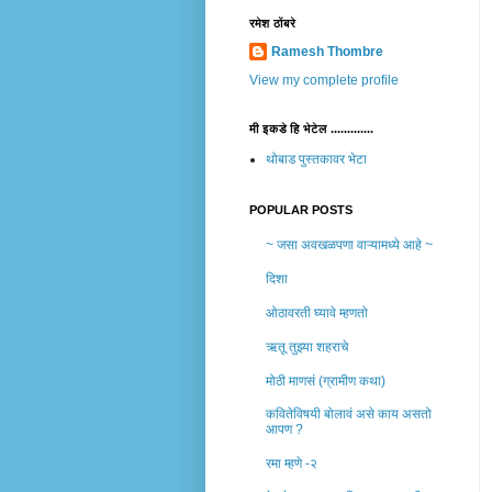
रमेश ठोंबरे
Ramesh Thombre
View my complete profile
मी इकडे हि भेटेल .............
थोबाड पुस्तकावर भेटा
POPULAR POSTS
~ जसा अवखळपणा वाऱ्यामध्ये आहे ~
दिशा
ओठावरती घ्यावे म्हणतो
ऋतू तुझ्या शहराचे
मोठी माणसं (ग्रामीण कथा)
कवितेविषयी बोलावं असे काय असतो
आपण ?
रमा म्हणे -२