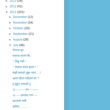
►
2013
(28)
►
2012
(41)
▼
2011
(201)
►
December
(12)
►
November
(34)
►
October
(20)
►
September
(21)
►
August
(28)
▼
July
(46)
नेत्याच भुत
पत्रास कारण कि,
~ लिहू नको ~
~ कसला सराव झाला ! ~
माझी बायको तुझा नवरा ....!
आपण हिला पाहिलत का ?
|| मुकुट मस्तकी ||
२) --------- मन ---------
१) ---- ढापलेल गाणं ----
ढापलेली गाणी
कविता ..........