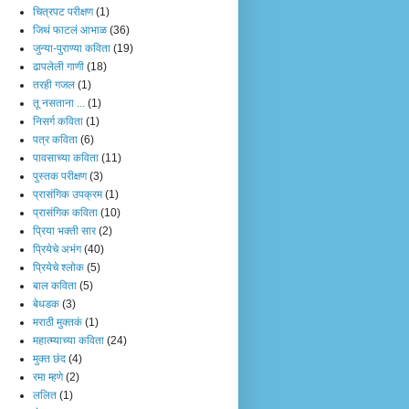
चित्रपट परीक्षण
(1)
जिथं फाटलं आभाळ
(36)
जुन्या-पुराण्या कविता
(19)
ढापलेली गाणी
(18)
तरही गजल
(1)
तू नसताना ...
(1)
निसर्ग कविता
(1)
पत्र कविता
(6)
पावसाच्या कविता
(11)
पुस्तक परीक्षण
(3)
प्रासंगिक उपक्रम
(1)
प्रासंगिक कविता
(10)
प्रिया भक्ती सार
(2)
प्रियेचे अभंग
(40)
प्रियेचे श्लोक
(5)
बाल कविता
(5)
बेधडक
(3)
मराठी मुक्तकं
(1)
महात्म्याच्या कविता
(24)
मुक्त छंद
(4)
रमा म्हणे
(2)
ललित
(1)