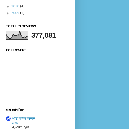
►
2010
(4)
►
2009
(1)
TOTAL PAGEVIEWS
377,081
FOLLOWERS
माझे ब्लॉग मित्र
थोडी गम्मत जम्मत
खापर
4 years ago